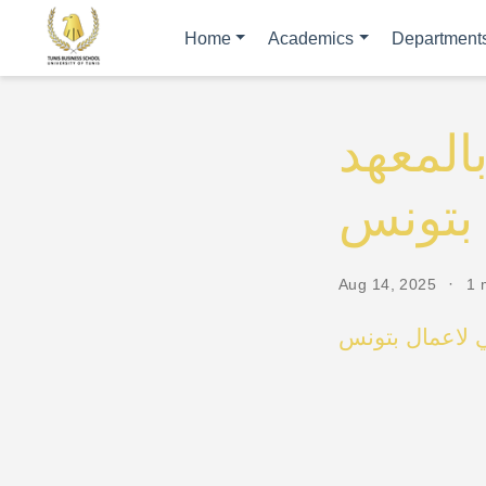
Home
Academics
Department
المعهد
 بتونس
Aug 14, 2025
1 
ي لاعمال بتونس