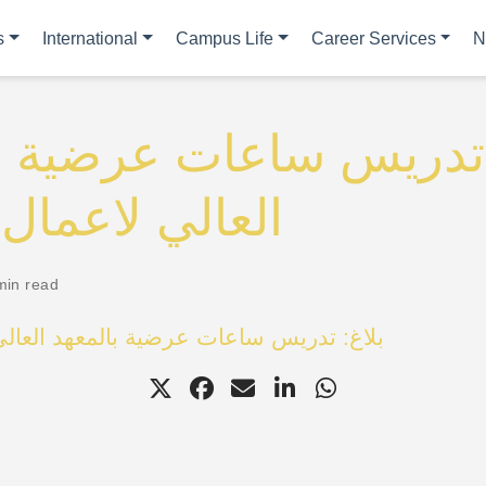
s
International
Campus Life
Career Services
N
 تدريس ساعات عرضية ب
العالي لاعمال
min read
بلاغ: تدريس ساعات عرضية بالمعهد العال