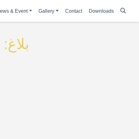
ews & Event
Gallery
Contact
Downloads
بلاغ: