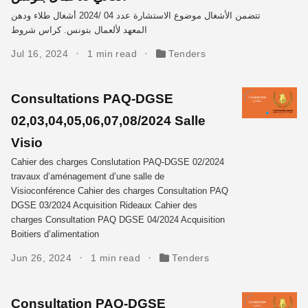
تتضمن الأشغال موضوع الاستشارة عدد 04 /2024 أشغال طلاء ودهن
المعهد لألعمال بتونس. كراس شروط
Jul 16, 2024
1 min read
Tenders
Consultations PAQ-DGSE
02,03,04,05,06,07,08/2024 Salle
Visio
Cahier des charges Conslutation PAQ-DGSE 02/2024
travaux d’aménagement d’une salle de
Visioconférence Cahier des charges Consultation PAQ
DGSE 03/2024 Acquisition Rideaux Cahier des
charges Consultation PAQ DGSE 04/2024 Acquisition
Boitiers d’alimentation
Jun 26, 2024
1 min read
Tenders
Consultation PAQ-DGSE